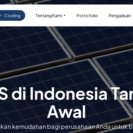
Tentang Kami
Portofolio
Pengaduan
Cooling
 di Indonesia Ta
Awal
kan kemudahan bagi perusahaan Anda untuk ber