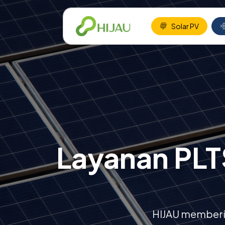
Solar PV
Layanan PLTS
HIJAU memberi