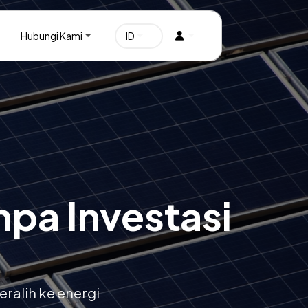
Hubungi Kami
npa Investasi
alih ke energi