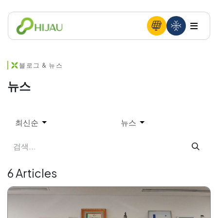
블로그 & 뉴스
뉴스
최신순
뉴스
6 Articles