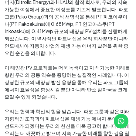
너지(Ditrolic Energy)와 HIJAU의 합작 회사로, 우리의 지속
가능한 여정에서 중요한 이정표를 기쁘게 발표합니다. 파코
그룹(Pako Group)과의 공식 서명식을 통해 PT 파코아쿠이
나(PT Pakoakuina)에 0.68MWp, PT 인코아스쿠(PT
Inkoasku)에 0.41MWp 규모의 태양광 PV 설치를 진행하게
되었습니다. 이 역사적인 파트너십은 우리 회사뿐만 아니라
인도네시아 자동차 산업의 재생 가능 에너지 발전을 위한 중
요한 순간을 의미합니다.
이 태양광 PV 프로젝트는 더욱 녹색이고 지속 가능한 미래를
향한 우리의 공동 약속을 증명하는 실질적인 사례입니다. 이
상당한 규모의 태양광 발전 용량을 통해 우리는 파코 그룹의
에너지 효율성을 향상시킬 뿐만 아니라 탄소 발자국을 크게
줄일 수 있게 되었습니다.
우리는 협력과 혁신의 힘을 믿습니다. 파코 그룹과 같은 미래
지향적인 조직과의 파트너십은 재생 가능 에너지 분야에서
선도자가 되겠다는 우리의 헌신을 더욱 공고히 합니다. 함께
우리는 더 깨끗하고 밝으며 지속 가능한 미래를 향한 길을 열